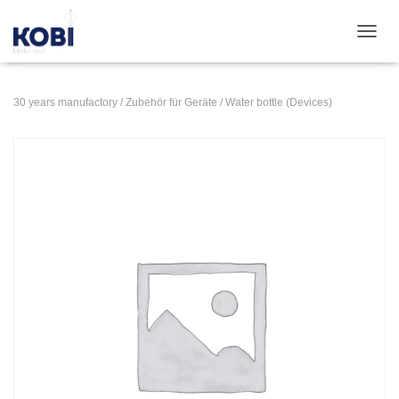
TOGGL
30 years manufactory
/
Zubehör für Geräte
/ Water bottle (Devices)