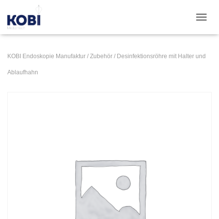
NAVI
KOBI Endoskopie Manufaktur
/
Zubehör
/ Desinfektionsröhre mit Halter und
Ablaufhahn